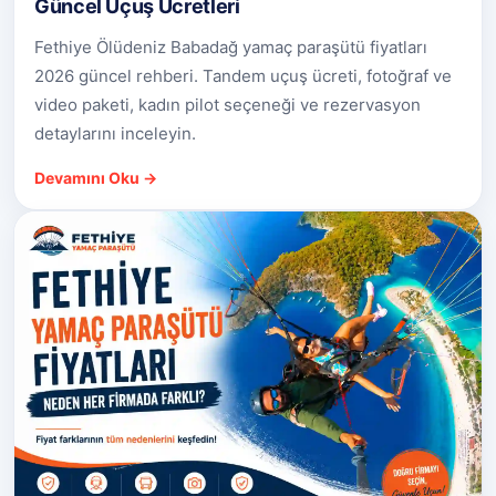
Güncel Uçuş Ücretleri
Fethiye Ölüdeniz Babadağ yamaç paraşütü fiyatları
2026 güncel rehberi. Tandem uçuş ücreti, fotoğraf ve
video paketi, kadın pilot seçeneği ve rezervasyon
detaylarını inceleyin.
Devamını Oku →