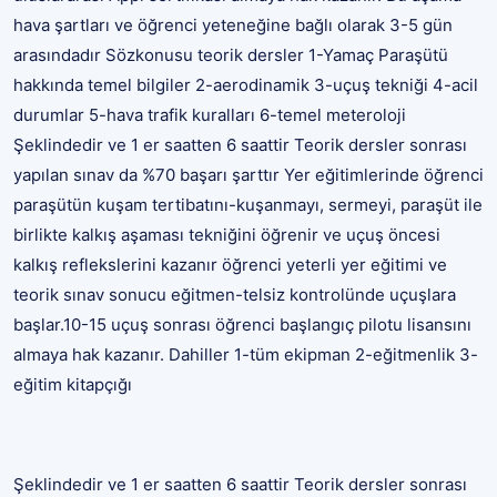
hava şartları ve öğrenci yeteneğine bağlı olarak 3-5 gün
arasındadır Sözkonusu teorik dersler 1-Yamaç Paraşütü
hakkında temel bilgiler 2-aerodinamik 3-uçuş tekniği 4-acil
durumlar 5-hava trafik kuralları 6-temel meteroloji
Şeklindedir ve 1 er saatten 6 saattir Teorik dersler sonrası
yapılan sınav da %70 başarı şarttır Yer eğitimlerinde öğrenci
paraşütün kuşam tertibatını-kuşanmayı, sermeyi, paraşüt ile
birlikte kalkış aşaması tekniğini öğrenir ve uçuş öncesi
kalkış reflekslerini kazanır öğrenci yeterli yer eğitimi ve
teorik sınav sonucu eğitmen-telsiz kontrolünde uçuşlara
başlar.10-15 uçuş sonrası öğrenci başlangıç pilotu lisansını
almaya hak kazanır. Dahiller 1-tüm ekipman 2-eğitmenlik 3-
eğitim kitapçığı
Şeklindedir ve 1 er saatten 6 saattir Teorik dersler sonrası