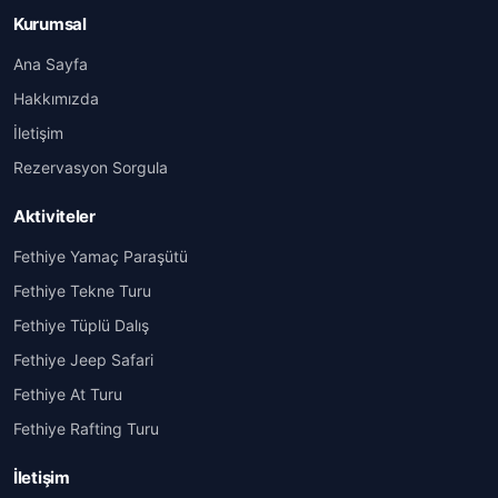
Kurumsal
Ana Sayfa
Hakkımızda
İletişim
Rezervasyon Sorgula
Aktiviteler
Fethiye Yamaç Paraşütü
Fethiye Tekne Turu
Fethiye Tüplü Dalış
Fethiye Jeep Safari
Fethiye At Turu
Fethiye Rafting Turu
İletişim