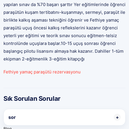
yapılan sınav da %70 başarı şarttır Yer eğitimlerinde öğrenci
paraşütün kuşam tertibatını-kuşanmayı, sermeyi, paraşüt ile
birlikte kalkış aşaması tekniğini öğrenir ve Fethiye yamaç
paraşütü uçuş öncesi kalkış reflekslerini kazanır öğrenci
yeterli yer eğitimi ve teorik sınav sonucu eğitmen-telsiz
kontrolünde uçuşlara başlar.10-15 uçuş sonrası öğrenci
başlangıç pilotu lisansını almaya hak kazanır. Dahiller 1-tüm
ekipman 2-eğitmenlik 3-eğitim kitapçığı
Fethiye yamaç paraşütü rezervasyonu
Sık Sorulan Sorular
sor
Blog