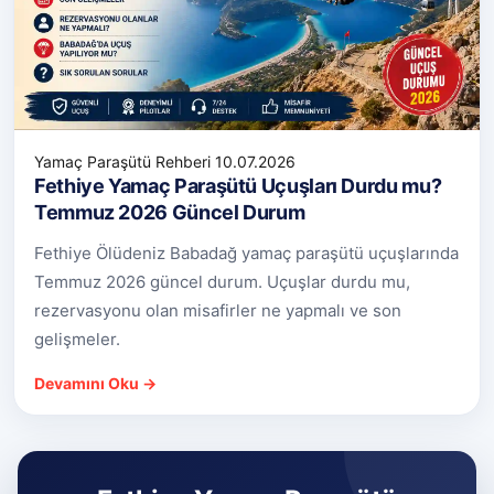
Yamaç Paraşütü Rehberi
10.07.2026
Fethiye Yamaç Paraşütü Uçuşları Durdu mu?
Temmuz 2026 Güncel Durum
Fethiye Ölüdeniz Babadağ yamaç paraşütü uçuşlarında
Temmuz 2026 güncel durum. Uçuşlar durdu mu,
rezervasyonu olan misafirler ne yapmalı ve son
gelişmeler.
Devamını Oku →