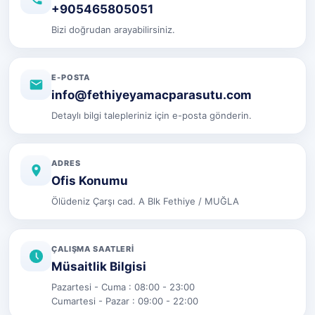
+905465805051
Bizi doğrudan arayabilirsiniz.
E-POSTA
info@fethiyeyamacparasutu.com
Detaylı bilgi talepleriniz için e-posta gönderin.
ADRES
Ofis Konumu
Ölüdeniz Çarşı cad. A Blk Fethiye / MUĞLA
ÇALIŞMA SAATLERI
Müsaitlik Bilgisi
Pazartesi - Cuma : 08:00 - 23:00
Cumartesi - Pazar : 09:00 - 22:00