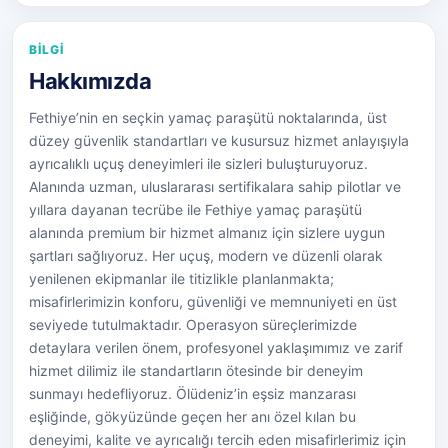
BILGI
Hakkımızda
Fethiye’nin en seçkin yamaç paraşütü noktalarında, üst
düzey güvenlik standartları ve kusursuz hizmet anlayışıyla
ayrıcalıklı uçuş deneyimleri ile sizleri buluşturuyoruz.
Alanında uzman, uluslararası sertifikalara sahip pilotlar ve
yıllara dayanan tecrübe ile Fethiye yamaç paraşütü
alanında premium bir hizmet almanız için sizlere uygun
şartları sağlıyoruz. Her uçuş, modern ve düzenli olarak
yenilenen ekipmanlar ile titizlikle planlanmakta;
misafirlerimizin konforu, güvenliği ve memnuniyeti en üst
seviyede tutulmaktadır. Operasyon süreçlerimizde
detaylara verilen önem, profesyonel yaklaşımımız ve zarif
hizmet dilimiz ile standartların ötesinde bir deneyim
sunmayı hedefliyoruz. Ölüdeniz’in eşsiz manzarası
eşliğinde, gökyüzünde geçen her anı özel kılan bu
deneyimi, kalite ve ayrıcalığı tercih eden misafirlerimiz için