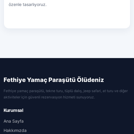
özenle tasarlıyoruz.
Fethiye Yamaç Paraşütü Ölüdeniz
Fethiye yamaç paraşütü, tekne turu, tüplü dalış, jeep safari, at turu ve diğer
aktiviteler için güvenli rezervasyon hizmeti sunuyoruz.
Kurumsal
Ana Sayfa
Hakkımızda