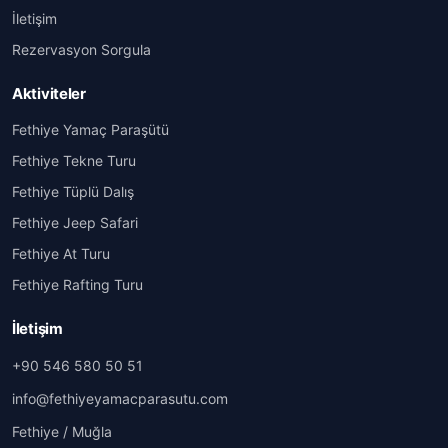
İletişim
Rezervasyon Sorgula
Aktiviteler
Fethiye Yamaç Paraşütü
Fethiye Tekne Turu
Fethiye Tüplü Dalış
Fethiye Jeep Safari
Fethiye At Turu
Fethiye Rafting Turu
İletişim
+90 546 580 50 51
info@fethiyeyamacparasutu.com
Fethiye / Muğla