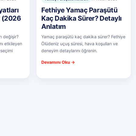
atları
Fethiye Yamaç Paraşütü
? (2026
Kaç Dakika Sürer? Detaylı
Anlatım
n değişir?
Yamaç paraşütü kaç dakika sürer? Fethiye
nı etkileyen
Ölüdeniz uçuş süresi, hava koşulları ve
 seçimi
deneyim detaylarını öğrenin.
Devamını Oku →