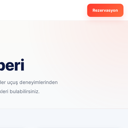
✕
Rezervasyon
beri
ler uçuş deneyimlerinden
eri bulabilirsiniz.