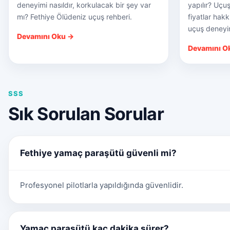
deneyimi nasıldır, korkulacak bir şey var
yapılır? Uçuş
mı? Fethiye Ölüdeniz uçuş rehberi.
fiyatlar hak
uçuş deneyim
Devamını Oku →
Devamını O
SSS
Sık Sorulan Sorular
Fethiye yamaç paraşütü güvenli mi?
Profesyonel pilotlarla yapıldığında güvenlidir.
Yamaç paraşütü kaç dakika sürer?