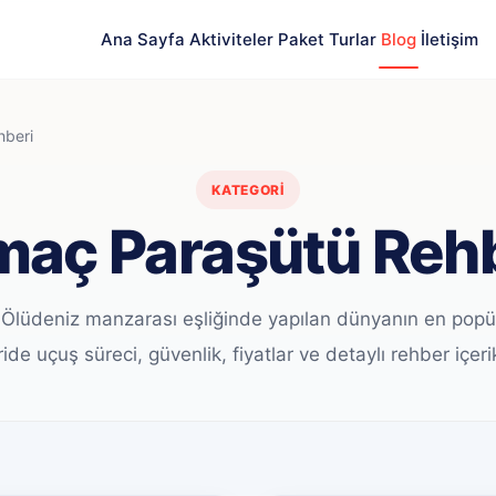
Ana Sayfa
Aktiviteler
Paket Turlar
Blog
İletişim
hberi
KATEGORI
aç Paraşütü Reh
 Ölüdeniz manzarası eşliğinde yapılan dünyanın en popü
ride uçuş süreci, güvenlik, fiyatlar ve detaylı rehber içerikl