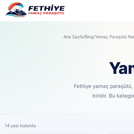
Ana Sayfa
/
Blog
/
Yamaç Paraşütü Re
Yam
Fethiye yamaç paraşütü,
biridir. Bu katego
14 yazı bulundu