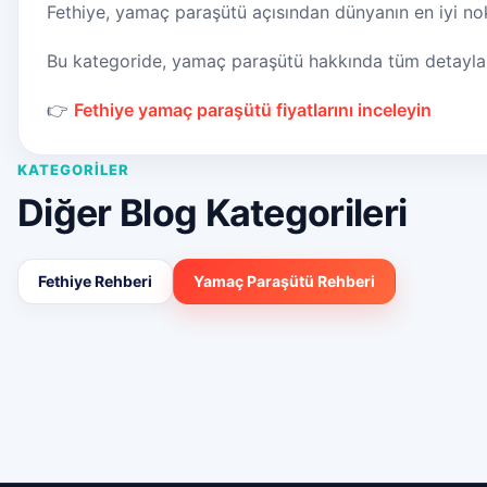
Fethiye, yamaç paraşütü açısından dünyanın en iyi nok
Bu kategoride, yamaç paraşütü hakkında tüm detayları 
👉
Fethiye yamaç paraşütü fiyatlarını inceleyin
KATEGORILER
Diğer Blog Kategorileri
Fethiye Rehberi
Yamaç Paraşütü Rehberi